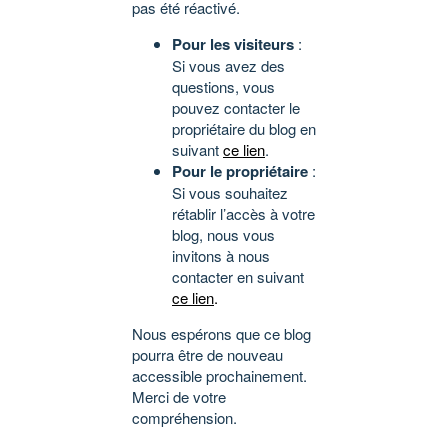
pas été réactivé.
Pour les visiteurs
:
Si vous avez des
questions, vous
pouvez contacter le
propriétaire du blog en
suivant
ce lien
.
Pour le propriétaire
:
Si vous souhaitez
rétablir l’accès à votre
blog, nous vous
invitons à nous
contacter en suivant
ce lien
.
Nous espérons que ce blog
pourra être de nouveau
accessible prochainement.
Merci de votre
compréhension.