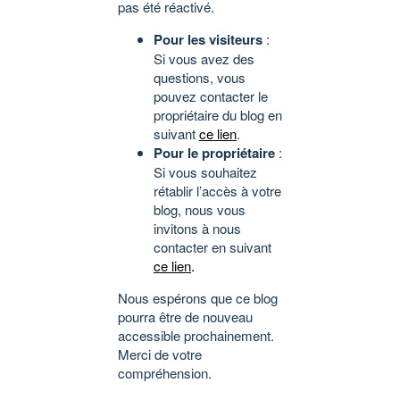
pas été réactivé.
Pour les visiteurs
:
Si vous avez des
questions, vous
pouvez contacter le
propriétaire du blog en
suivant
ce lien
.
Pour le propriétaire
:
Si vous souhaitez
rétablir l’accès à votre
blog, nous vous
invitons à nous
contacter en suivant
ce lien
.
Nous espérons que ce blog
pourra être de nouveau
accessible prochainement.
Merci de votre
compréhension.