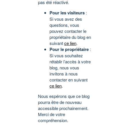
pas été réactivé.
Pour les visiteurs
:
Si vous avez des
questions, vous
pouvez contacter le
propriétaire du blog en
suivant
ce lien
.
Pour le propriétaire
:
Si vous souhaitez
rétablir l’accès à votre
blog, nous vous
invitons à nous
contacter en suivant
ce lien
.
Nous espérons que ce blog
pourra être de nouveau
accessible prochainement.
Merci de votre
compréhension.