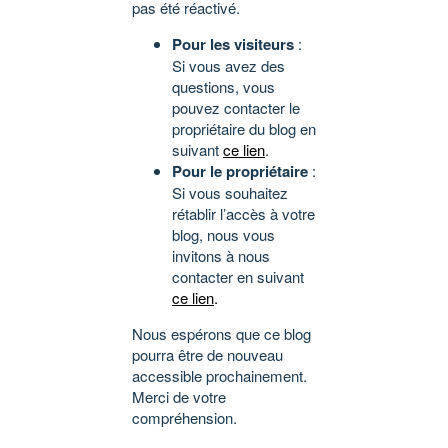
pas été réactivé.
Pour les visiteurs
:
Si vous avez des
questions, vous
pouvez contacter le
propriétaire du blog en
suivant
ce lien
.
Pour le propriétaire
:
Si vous souhaitez
rétablir l’accès à votre
blog, nous vous
invitons à nous
contacter en suivant
ce lien
.
Nous espérons que ce blog
pourra être de nouveau
accessible prochainement.
Merci de votre
compréhension.